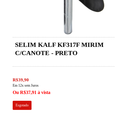
SELIM KALF KF317F MIRIM
C/CANOTE - PRETO
R$39,90
Em 12x sem Juros
Ou R$37,91 à vista
Esgotado