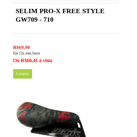
SELIM PRO-X FREE STYLE
GW709 - 710
R$69,90
Em 12x sem Juros
Ou R$66,41 à vista
Comprar