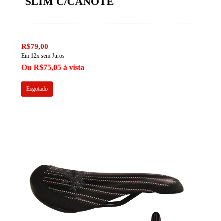
SLIM C/CANOTE
R$79,00
Em 12x sem Juros
Ou R$75,05 à vista
Esgotado