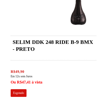
SELIM DDK 248 RIDE B-9 BMX
- PRETO
R$49,90
Em 12x sem Juros
Ou R$47,41 à vista
Esgotado