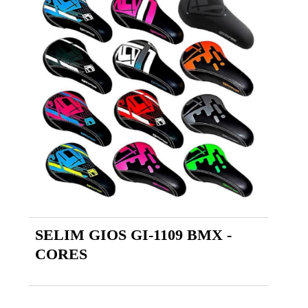
SELIM GIOS GI-1109 BMX -
CORES