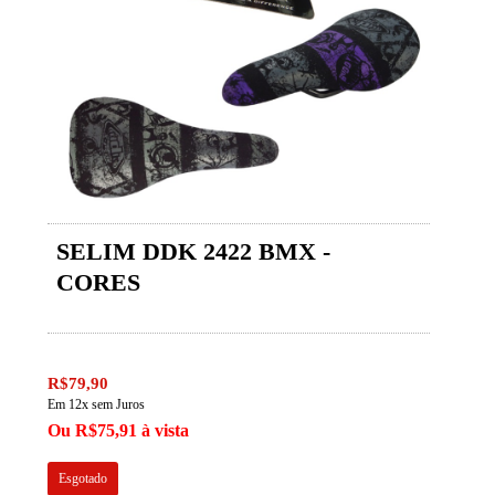
SELIM DDK 2422 BMX -
CORES
R$79,90
Em 12x sem Juros
Ou R$75,91 à vista
Esgotado