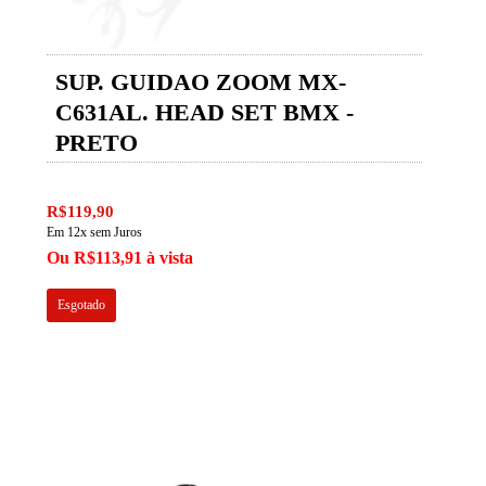
SUP. GUIDAO ZOOM MX-
C631AL. HEAD SET BMX -
PRETO
R$119,90
Em 12x sem Juros
Ou R$113,91 à vista
Esgotado