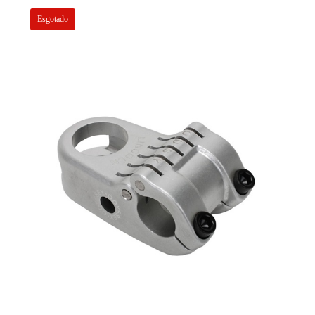
Esgotado