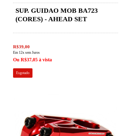
SUP. GUIDAO MOB BA723
(CORES) - AHEAD SET
R$39,00
Em 12x sem Juros
Ou R$37,05 à vista
Esgotado