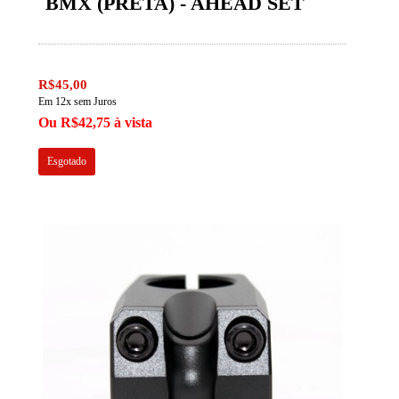
BMX (PRETA) - AHEAD SET
R$45,00
Em 12x sem Juros
Ou R$42,75 à vista
Esgotado