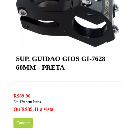
SUP. GUIDAO GIOS GI-7628
60MM - PRETA
R$89,90
Em 12x sem Juros
Ou R$85,41 à vista
Comprar