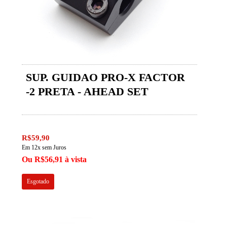
SUP. GUIDAO PRO-X FACTOR
-2 PRETA - AHEAD SET
R$59,90
Em 12x sem Juros
Ou R$56,91 à vista
Esgotado