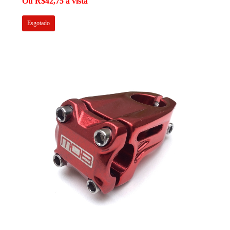
Ou R$42,75 à vista
Esgotado