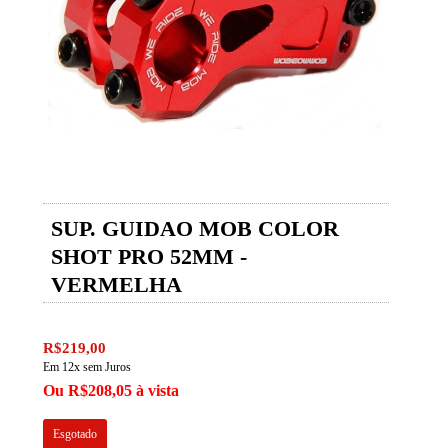
SUP. GUIDAO MOB COLOR
SHOT PRO 52MM -
VERMELHA
R$219,00
Em 12x sem Juros
Ou R$208,05 à vista
Esgotado