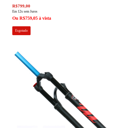
R$799,00
Em 12x sem Juros
Ou R$759,05 à vista
Esgotado