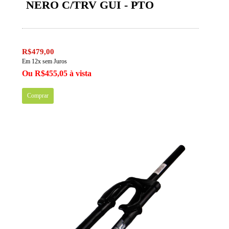
NERO C/TRV GUI - PTO
R$479,00
Em 12x sem Juros
Ou R$455,05 à vista
Comprar