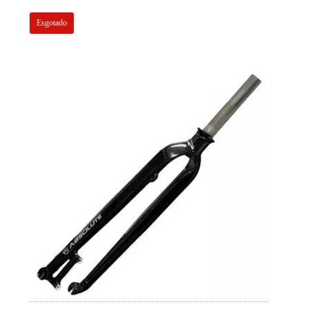
Esgotado