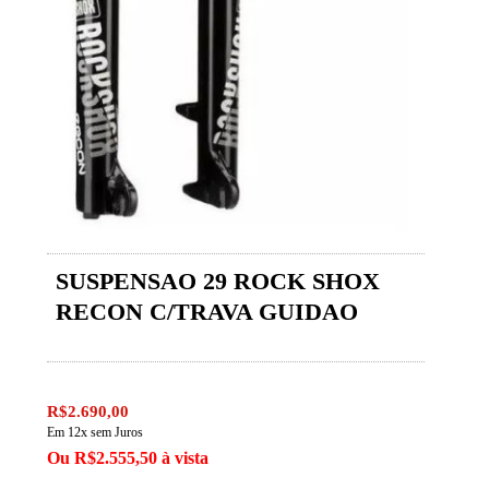
SUSPENSAO 29 ROCK SHOX
RECON C/TRAVA GUIDAO
R$2.690,00
Em 12x sem Juros
Ou R$2.555,50 à vista