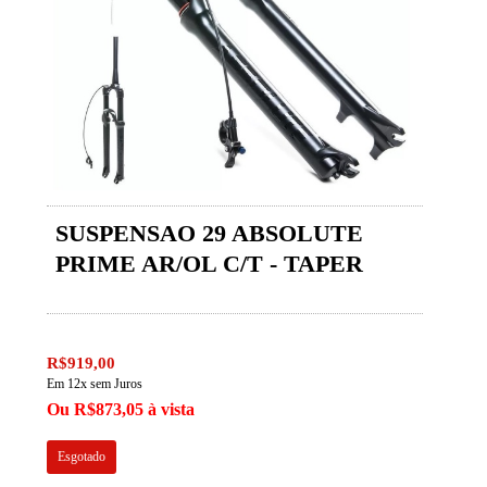
SUSPENSAO 29 ABSOLUTE
PRIME AR/OL C/T - TAPER
R$919,00
Em 12x sem Juros
Ou R$873,05 à vista
Esgotado