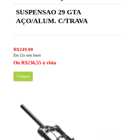
SUSPENSAO 29 GTA
AÇO/ALUM. C/TRAVA
R$249,00
Em 12x sem Juros
Ou R$236,55 à vista
Comprar