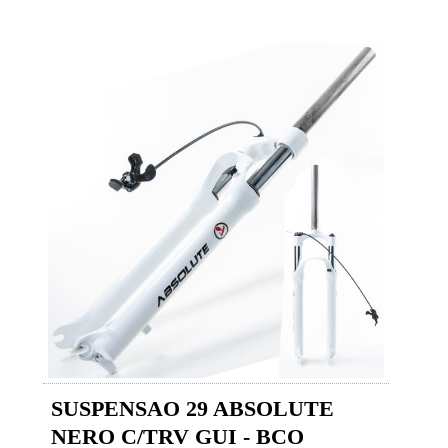
SUSPENSAO 29 ABSOLUTE
NERO C/TRV GUI - BCO