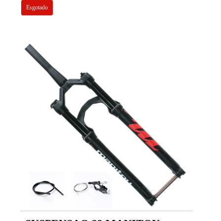
Esgotado