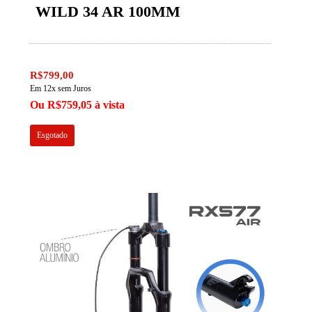
WILD 34 AR 100MM
R$799,00
Em 12x sem Juros
Ou R$759,05 à vista
Esgotado