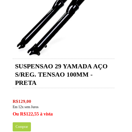
SUSPENSAO 29 YAMADA AÇO
S/REG. TENSAO 100MM -
PRETA
R$129,00
Em 12x sem Juros
Ou R$122,55 à vista
Comprar