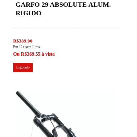
GARFO 29 ABSOLUTE ALUM.
RIGIDO
R$389,00
Em 12x sem Juros
Ou R$369,55 à vista
Esgotado