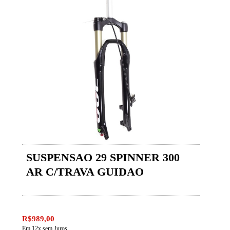
SUSPENSAO 29 SPINNER 300
AR C/TRAVA GUIDAO
R$989,00
Em 12x sem Juros