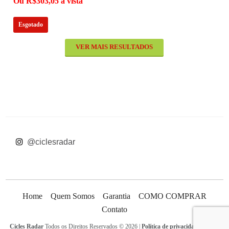
Ou R$303,05 à vista
Esgotado
VER MAIS RESULTADOS
 @ciclesradar
Home
Quem Somos
Garantia
COMO COMPRAR
Contato
Cicles Radar
Todos os Direitos Reservados © 2026 |
Política de privacidade
|