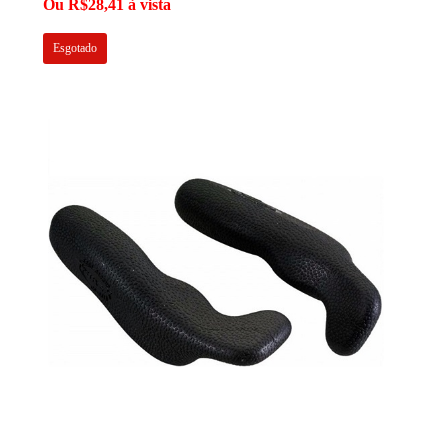
Ou R$28,41 à vista
Esgotado