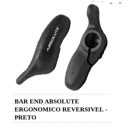
BAR END ABSOLUTE
ERGONOMICO REVERSIVEL -
PRETO