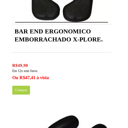
BAR END ERGONOMICO
EMBORRACHADO X-PLORE.
R$49,90
Em 12x sem Juros
Ou R$47,41 à vista
Comprar