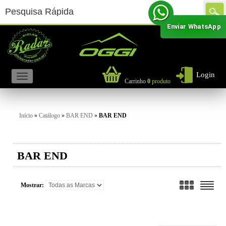
Enviar WhatsApp
Login
Carrinho
0
produto
Início
»
Catálogo
»
BAR END
»
BAR END
BAR END
Mostrar: