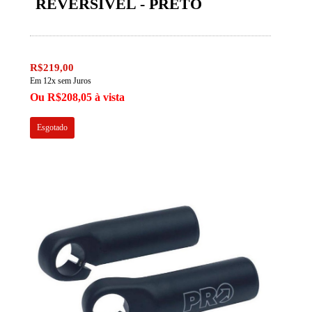
REVERSIVEL - PRETO
R$219,00
Em 12x sem Juros
Ou R$208,05 à vista
Esgotado