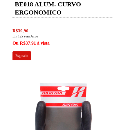
BE018 ALUM. CURVO
ERGONOMICO
R$39,90
Em 12x sem Juros
Ou R$37,91 à vista
Esgotado